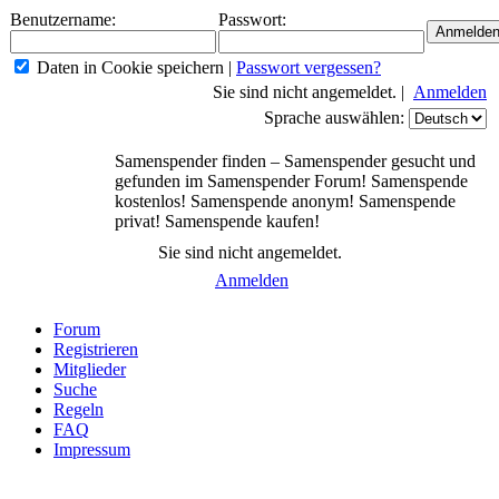
Benutzername:
Passwort:
Daten in Cookie speichern
|
Passwort vergessen?
Sie sind nicht angemeldet. |
Anmelden
Sprache auswählen:
Samenspender finden – Samenspender gesucht und
gefunden im Samenspender Forum! Samenspende
kostenlos! Samenspende anonym! Samenspende
privat! Samenspende kaufen!
Sie sind nicht angemeldet.
Anmelden
Forum
Registrieren
Mitglieder
Suche
Regeln
FAQ
Impressum