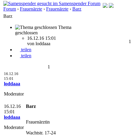
Forum
›
Frauenärzte
›
Frauenärzte
›
Barz
Barz
Thema
geschlossen
16.12.16 15:01
1
von loddaaa
teilen
teilen
1
16.12.16
15:01
loddaaa
Moderator
16.12.16
Barz
15:01
loddaaa
Frauenärztin
Moderator
Wachtstr. 17-24