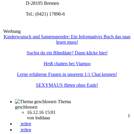
D-28195 Bremen
Tel.: (0421) 17896-6
Werbung
Kinderwunsch und Samenspender: Ein Informatives Buch das man
lesen muss!
Suchst du ein Blinddate? Dann klicke hier!
Heiß chatten bei Viamoo
Lerne erfahrene Frauen in unserem 1:1 Chat kennen!
SEXYMAUS flirten ohne Ende!
Thema
geschlossen
16.12.16 15:01
1
von loddaaa
teilen
teilen