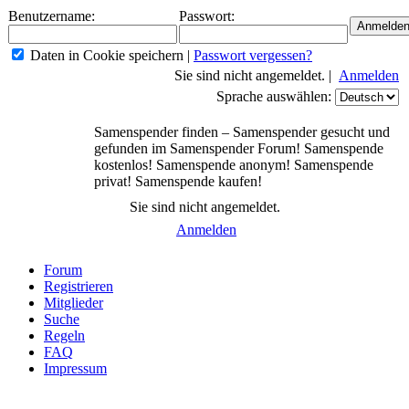
Benutzername:
Passwort:
Daten in Cookie speichern
|
Passwort vergessen?
Sie sind nicht angemeldet. |
Anmelden
Sprache auswählen:
Samenspender finden – Samenspender gesucht und
gefunden im Samenspender Forum! Samenspende
kostenlos! Samenspende anonym! Samenspende
privat! Samenspende kaufen!
Sie sind nicht angemeldet.
Anmelden
Forum
Registrieren
Mitglieder
Suche
Regeln
FAQ
Impressum