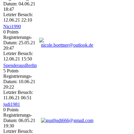
Datum: 04.06.21
18:47
Letzter Besuch:
12.06.21 22:10
Nici1990
0 Points
Registrierungs-
Datum: 25.05.21
20:47
Letzter Besuch:
12.06.21 15:50
SpenderausBerlin
5 Points
Registrierungs-
Datum: 10.06.21
20:22
Letzter Besuch:
11.06.21 06:51
judi1981
0 Points
Registrierungs-
Datum: 06.05.21
19:30
Letzter Besuch: