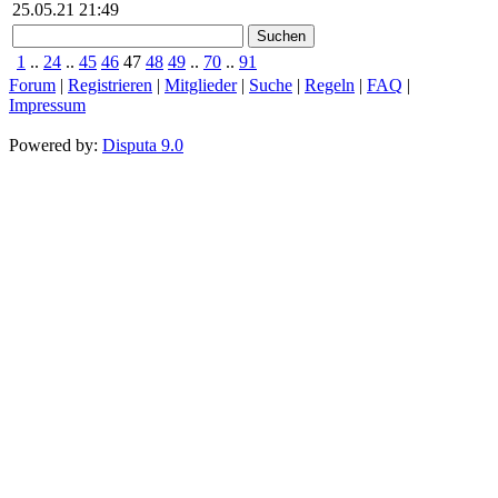
25.05.21 21:49
1
..
24
..
45
46
47
48
49
..
70
..
91
Forum
|
Registrieren
|
Mitglieder
|
Suche
|
Regeln
|
FAQ
|
Impressum
Powered by:
Disputa 9.0