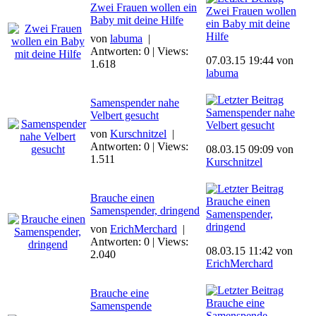
Zwei Frauen wollen ein
Zwei Frauen wollen
Baby mit deine Hilfe
ein Baby mit deine
Hilfe
von
labuma
|
Antworten: 0 | Views:
07.03.15 19:44 von
1.618
labuma
Samenspender nahe
Samenspender nahe
Velbert gesucht
Velbert gesucht
von
Kurschnitzel
|
Antworten: 0 | Views:
08.03.15 09:09 von
1.511
Kurschnitzel
Brauche einen
Brauche einen
Samenspender, dringend
Samenspender,
dringend
von
ErichMerchard
|
Antworten: 0 | Views:
08.03.15 11:42 von
2.040
ErichMerchard
Brauche eine
Brauche eine
Samenspende
Samenspende