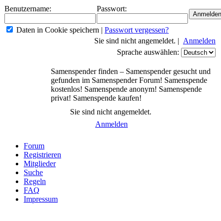
Benutzername:
Passwort:
Daten in Cookie speichern
|
Passwort vergessen?
Sie sind nicht angemeldet. |
Anmelden
Sprache auswählen:
Samenspender finden – Samenspender gesucht und
gefunden im Samenspender Forum! Samenspende
kostenlos! Samenspende anonym! Samenspende
privat! Samenspende kaufen!
Sie sind nicht angemeldet.
Anmelden
Forum
Registrieren
Mitglieder
Suche
Regeln
FAQ
Impressum