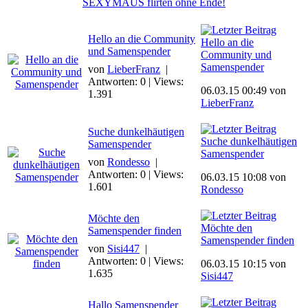
SEXYMAUS flirten ohne Ende!
Hello an die Community
Hello an die
und Samenspender
Community und
Samenspender
von
LieberFranz
|
Antworten: 0 | Views:
06.03.15 00:49 von
1.391
LieberFranz
Suche dunkelhäutigen
Suche dunkelhäutigen
Samenspender
Samenspender
von
Rondesso
|
Antworten: 0 | Views:
06.03.15 10:08 von
1.601
Rondesso
Möchte den
Möchte den
Samenspender finden
Samenspender finden
von
Sisi447
|
Antworten: 0 | Views:
06.03.15 10:15 von
1.635
Sisi447
Hallo Samenspender