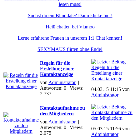
lesen muss!
Suchst du ein Blinddate? Dann klicke hier!
Heiß chatten bei Viamoo
Lerne erfahrene Frauen in unserem 1:1 Chat kennen!
SEXYMAUS flirten ohne Ende!
Regeln für die
Regeln für die
Erstellung einer
Erstellung einer
Kontaktanzeige
Kontaktanzeige
von
Administrator
|
Antworten: 0 | Views:
04.03.15 11:15 von
2.737
Administrator
Kontaktaufnahme zu
Kontaktaufnahme zu
den Mitgliedern
den Mitgliedern
von
Administrator
|
Antworten: 0 | Views:
05.03.15 11:56 von
3.075
Administrator