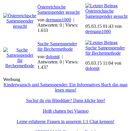
Österreichische
Österreichische
Samenspender gesucht
Samenspender gesucht
von
dermann1000
|
Antworten: 0 | Views:
05.03.15 01:43 von
1.633
dermann1000
Suche Samenspender
Suche Samenspender
für Bechermethode
für Bechermethode
von
dolomit
|
Antworten: 0 | Views:
05.03.15 11:04 von
1.437
dolomit
Werbung
Kinderwunsch und Samenspender: Ein Informatives Buch das man
lesen muss!
Suchst du ein Blinddate? Dann klicke hier!
Heiß chatten bei Viamoo
Lerne erfahrene Frauen in unserem 1:1 Chat kennen!