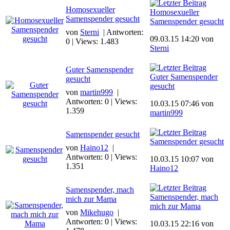
Homosexueller
Homosexueller
Samenspender gesucht
Samenspender gesucht
von
Sterni
| Antworten:
09.03.15 14:20 von
0 | Views: 1.483
Sterni
Guter Samenspender
Guter Samenspender
gesucht
gesucht
von
martin999
|
Antworten: 0 | Views:
10.03.15 07:46 von
1.359
martin999
Samenspender gesucht
Samenspender gesucht
von
Haino12
|
Antworten: 0 | Views:
10.03.15 10:07 von
1.351
Haino12
Samenspender, mach
Samenspender, mach
mich zur Mama
mich zur Mama
von
Mikehugo
|
Antworten: 0 | Views:
10.03.15 22:16 von