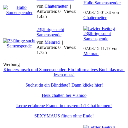
Hallo Samenspender
von
Chatternetter
|
Antworten: 0 | Views:
07.03.15 01:34 von
1.425
Chatternetter
23jährige sucht
23jährige sucht
Samenspende
Samenspende
von
Meinrad
|
Antworten: 0 | Views:
07.03.15 11:17 von
1.725
Meinrad
Werbung
Kinderwunsch und Samenspender: Ein Informatives Buch das man
lesen muss!
Suchst du ein Blinddate? Dann klicke hier!
Heiß chatten bei Viamoo
Lerne erfahrene Frauen in unserem 1:1 Chat kennen!
SEXYMAUS flirten ohne Ende!