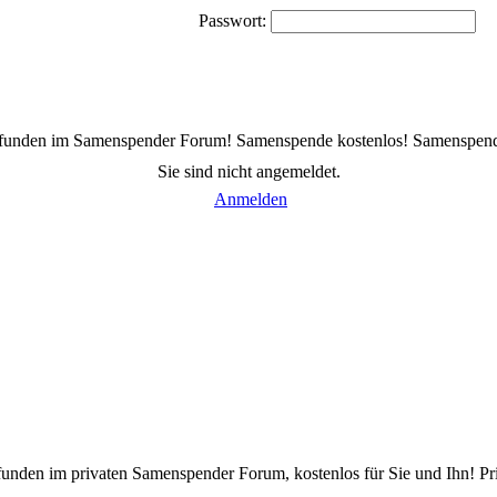
Passwort:
efunden im Samenspender Forum! Samenspende kostenlos! Samenspen
Sie sind nicht angemeldet.
Anmelden
funden im privaten Samenspender Forum, kostenlos für Sie und Ihn! Pr