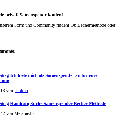
e privat! Samenspende kaufen!
n unserem Form und Community finden! Ob Bechermethode oder
tändnis!
Ich biete mich als Samenspender an für eure
anung
:13 von
paulmh
Hamburg Suche Samenspender Becher Methode
:42 von Melanie35