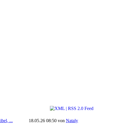
el, ...
18.05.26 08:50 von
Nataly