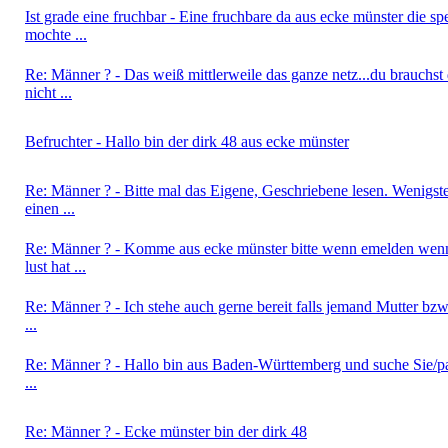
Ist grade eine fruchbar - Eine fruchbare da aus ecke münster die s
mochte ...
Re: Männer ? - Das weiß mittlerweile das ganze netz...du brauchst
nicht ...
Befruchter - Hallo bin der dirk 48 aus ecke münster
Re: Männer ? - Bitte mal das Eigene, Geschriebene lesen. Wenigst
einen ...
Re: Männer ? - Komme aus ecke münster bitte wenn emelden wen
lust hat ...
Re: Männer ? - Ich stehe auch gerne bereit falls jemand Mutter bzw
...
Re: Männer ? - Hallo bin aus Baden-Württemberg und suche Sie/
...
Re: Männer ? - Ecke münster bin der dirk 48