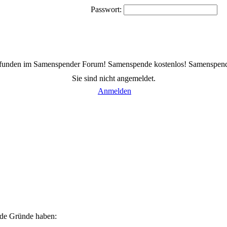
Passwort:
efunden im Samenspender Forum! Samenspende kostenlos! Samenspen
Sie sind nicht angemeldet.
Anmelden
ende Gründe haben: