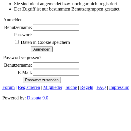
Sie sind nicht angemeldet bzw. noch gar nicht registriert.
Der Zugriff ist nur bestimmten Benutzergruppen gestattet.
Anmelden
Benutzername:
Passwort:
Daten in Cookie speichern
Passwort vergessen?
Benutzername:
E-Mail:
Forum
|
Registrieren
|
Mitglieder
|
Suche
|
Regeln
|
FAQ
|
Impressum
Powered by:
Disputa 9.0