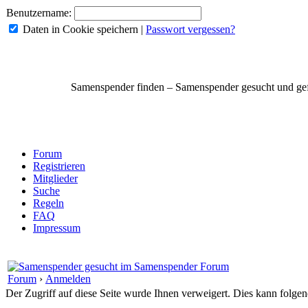
Benutzername:
Daten in Cookie speichern
|
Passwort vergessen?
Samenspender finden – Samenspender gesucht und g
Forum
Registrieren
Mitglieder
Suche
Regeln
FAQ
Impressum
Forum
›
Anmelden
Der Zugriff auf diese Seite wurde Ihnen verweigert. Dies kann folg