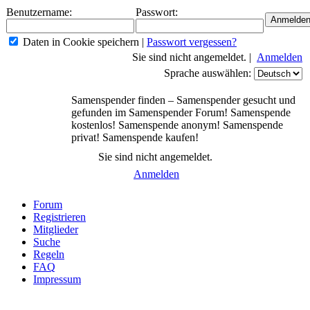
Benutzername:
Passwort:
Daten in Cookie speichern
|
Passwort vergessen?
Sie sind nicht angemeldet. |
Anmelden
Sprache auswählen:
Samenspender finden – Samenspender gesucht und
gefunden im Samenspender Forum! Samenspende
kostenlos! Samenspende anonym! Samenspende
privat! Samenspende kaufen!
Sie sind nicht angemeldet.
Anmelden
Forum
Registrieren
Mitglieder
Suche
Regeln
FAQ
Impressum