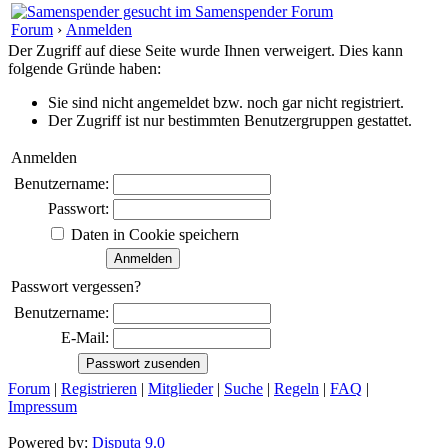
Forum
›
Anmelden
Der Zugriff auf diese Seite wurde Ihnen verweigert. Dies kann
folgende Gründe haben:
Sie sind nicht angemeldet bzw. noch gar nicht registriert.
Der Zugriff ist nur bestimmten Benutzergruppen gestattet.
Anmelden
Benutzername:
Passwort:
Daten in Cookie speichern
Passwort vergessen?
Benutzername:
E-Mail:
Forum
|
Registrieren
|
Mitglieder
|
Suche
|
Regeln
|
FAQ
|
Impressum
Powered by:
Disputa 9.0