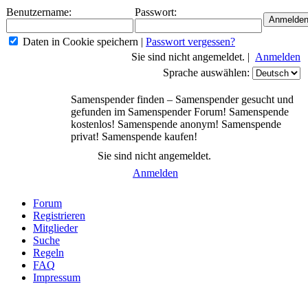
Benutzername:
Passwort:
Daten in Cookie speichern
|
Passwort vergessen?
Sie sind nicht angemeldet. |
Anmelden
Sprache auswählen:
Samenspender finden – Samenspender gesucht und
gefunden im Samenspender Forum! Samenspende
kostenlos! Samenspende anonym! Samenspende
privat! Samenspende kaufen!
Sie sind nicht angemeldet.
Anmelden
Forum
Registrieren
Mitglieder
Suche
Regeln
FAQ
Impressum