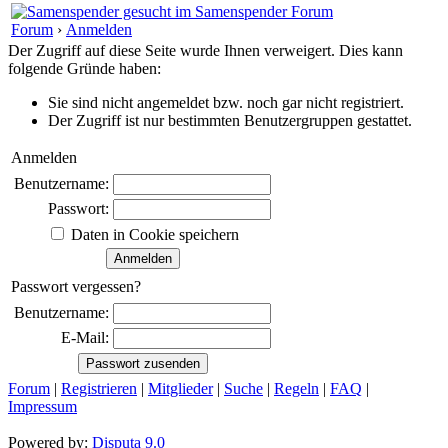
Forum
›
Anmelden
Der Zugriff auf diese Seite wurde Ihnen verweigert. Dies kann
folgende Gründe haben:
Sie sind nicht angemeldet bzw. noch gar nicht registriert.
Der Zugriff ist nur bestimmten Benutzergruppen gestattet.
Anmelden
Benutzername:
Passwort:
Daten in Cookie speichern
Passwort vergessen?
Benutzername:
E-Mail:
Forum
|
Registrieren
|
Mitglieder
|
Suche
|
Regeln
|
FAQ
|
Impressum
Powered by:
Disputa 9.0