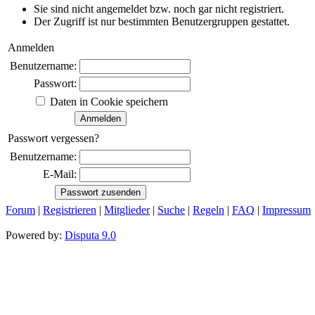
Sie sind nicht angemeldet bzw. noch gar nicht registriert.
Der Zugriff ist nur bestimmten Benutzergruppen gestattet.
Anmelden
Benutzername:
Passwort:
Daten in Cookie speichern
Passwort vergessen?
Benutzername:
E-Mail:
Forum
|
Registrieren
|
Mitglieder
|
Suche
|
Regeln
|
FAQ
|
Impressum
Powered by:
Disputa 9.0