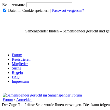
Benutzername:
Daten in Cookie speichern
|
Passwort vergessen?
Samenspender finden – Samenspender gesucht und g
Forum
Registrieren
Mitglieder
Suche
Regeln
FAQ
Impressum
Forum
›
Anmelden
Der Zugriff auf diese Seite wurde Ihnen verweigert. Dies kann folg