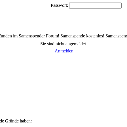
Passwort:
efunden im Samenspender Forum! Samenspende kostenlos! Samenspen
Sie sind nicht angemeldet.
Anmelden
ende Gründe haben: