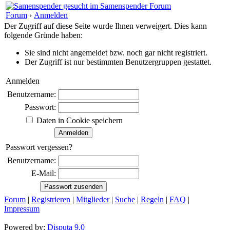
Forum
›
Anmelden
Der Zugriff auf diese Seite wurde Ihnen verweigert. Dies kann
folgende Gründe haben:
Sie sind nicht angemeldet bzw. noch gar nicht registriert.
Der Zugriff ist nur bestimmten Benutzergruppen gestattet.
Anmelden
Benutzername:
Passwort:
Daten in Cookie speichern
Passwort vergessen?
Benutzername:
E-Mail:
Forum
|
Registrieren
|
Mitglieder
|
Suche
|
Regeln
|
FAQ
|
Impressum
Powered by:
Disputa 9.0