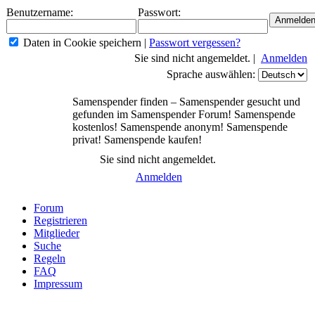
Benutzername:
Passwort:
Daten in Cookie speichern
|
Passwort vergessen?
Sie sind nicht angemeldet. |
Anmelden
Sprache auswählen:
Samenspender finden – Samenspender gesucht und
gefunden im Samenspender Forum! Samenspende
kostenlos! Samenspende anonym! Samenspende
privat! Samenspende kaufen!
Sie sind nicht angemeldet.
Anmelden
Forum
Registrieren
Mitglieder
Suche
Regeln
FAQ
Impressum