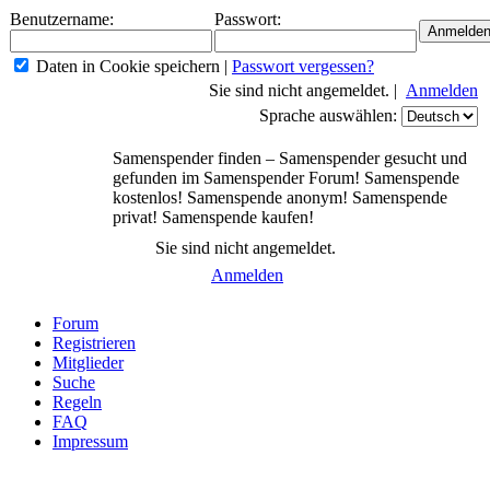
Benutzername:
Passwort:
Daten in Cookie speichern
|
Passwort vergessen?
Sie sind nicht angemeldet. |
Anmelden
Sprache auswählen:
Samenspender finden – Samenspender gesucht und
gefunden im Samenspender Forum! Samenspende
kostenlos! Samenspende anonym! Samenspende
privat! Samenspende kaufen!
Sie sind nicht angemeldet.
Anmelden
Forum
Registrieren
Mitglieder
Suche
Regeln
FAQ
Impressum