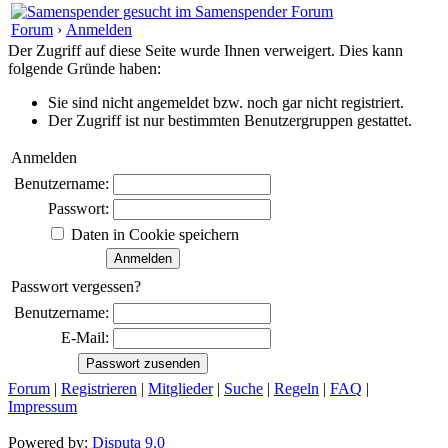
Forum
›
Anmelden
Der Zugriff auf diese Seite wurde Ihnen verweigert. Dies kann
folgende Gründe haben:
Sie sind nicht angemeldet bzw. noch gar nicht registriert.
Der Zugriff ist nur bestimmten Benutzergruppen gestattet.
Anmelden
Benutzername:
Passwort:
Daten in Cookie speichern
Passwort vergessen?
Benutzername:
E-Mail:
Forum
|
Registrieren
|
Mitglieder
|
Suche
|
Regeln
|
FAQ
|
Impressum
Powered by:
Disputa 9.0