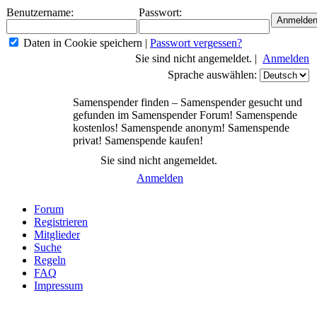
Benutzername:
Passwort:
Daten in Cookie speichern
|
Passwort vergessen?
Sie sind nicht angemeldet. |
Anmelden
Sprache auswählen:
Samenspender finden – Samenspender gesucht und
gefunden im Samenspender Forum! Samenspende
kostenlos! Samenspende anonym! Samenspende
privat! Samenspende kaufen!
Sie sind nicht angemeldet.
Anmelden
Forum
Registrieren
Mitglieder
Suche
Regeln
FAQ
Impressum