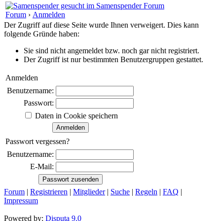
Forum
›
Anmelden
Der Zugriff auf diese Seite wurde Ihnen verweigert. Dies kann
folgende Gründe haben:
Sie sind nicht angemeldet bzw. noch gar nicht registriert.
Der Zugriff ist nur bestimmten Benutzergruppen gestattet.
Anmelden
Benutzername:
Passwort:
Daten in Cookie speichern
Passwort vergessen?
Benutzername:
E-Mail:
Forum
|
Registrieren
|
Mitglieder
|
Suche
|
Regeln
|
FAQ
|
Impressum
Powered by:
Disputa 9.0