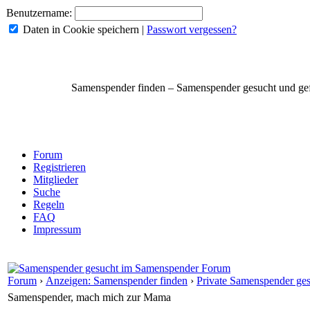
Benutzername:
Daten in Cookie speichern
|
Passwort vergessen?
Samenspender finden – Samenspender gesucht und g
Forum
Registrieren
Mitglieder
Suche
Regeln
FAQ
Impressum
Forum
›
Anzeigen: Samenspender finden
›
Private Samenspender ge
Samenspender, mach mich zur Mama