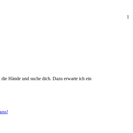
1
 die Hände und suche dich. Dazu erwarte ich ein
uss!