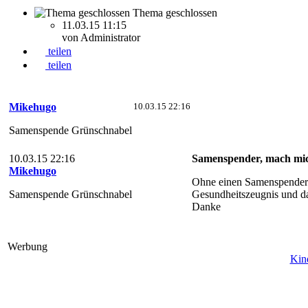
Thema geschlossen
11.03.15 11:15
von Administrator
teilen
teilen
Mikehugo
10.03.15 22:16
Samenspende Grünschnabel
10.03.15 22:16
Samenspender, mach mi
Mikehugo
Ohne einen Samenspender w
Samenspende Grünschnabel
Gesundheitszeugnis und das
Danke
Werbung
Kin