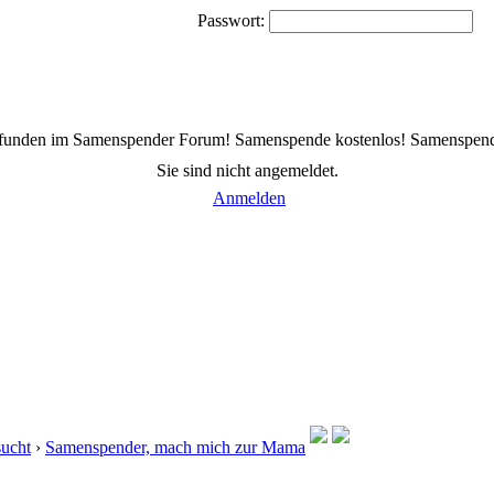
Passwort:
efunden im Samenspender Forum! Samenspende kostenlos! Samenspen
Sie sind nicht angemeldet.
Anmelden
sucht
›
Samenspender, mach mich zur Mama