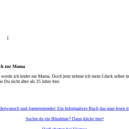
1
ch zur Mama
erde ich leider nie Mama. Doch jetzt nehme ich mein Glück selber in
 Du nicht älter als 35 Jahre bist.
derwunsch und Samenspender: Ein Informatives Buch das man lesen m
Suchst du ein Blinddate? Dann klicke hier!