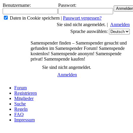
Benutzername:
Passwort:
Daten in Cookie speichern
|
Passwort vergessen?
Sie sind nicht angemeldet. |
Anmelden
Sprache auswählen:
Samenspender finden – Samenspender gesucht und
gefunden im Samenspender Forum! Samenspende
kostenlos! Samenspende anonym! Samenspende
privat! Samenspende kaufen!
Sie sind nicht angemeldet.
Anmelden
Forum
Registrieren
Mitglieder
Suche
Regeln
FAQ
Impressum