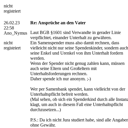
nicht
registriert
26.02.23
Re: Ansprüche an den Vater
22:58
Laut BGB §1601 sind Verwandte in gerader Linie
Ano_Nymus
verpflichtet, einander Unterhalt zu gewähren.
nicht
Ein Samenspender muss also damit rechnen, dass
registriert
vielleicht nicht nur seine Spendenkinder, sondern auc
seine Enkel und Urenkel von ihm Unterhalt fordern
werden.
Wenn der Spender nicht genug zahlen kann, müssen
auch seine Eltern und Großeltern mit
Unterhaltsforderungen rechnen.
Daher spende ich nur anonym. ;-)
Wer per Samenbank spendet, kann vielleicht von der
Unterhaltspflicht befreit werden.
(Mal sehen, ob sich ein Spenderkind durch alle Instan
klagt, um auch in diesem Fall eine Unterhaltspflicht
durchzusetzen...)
P.S.: Da ich nicht Jura studiert habe, sind alle Angabe
ohne Gewähr.