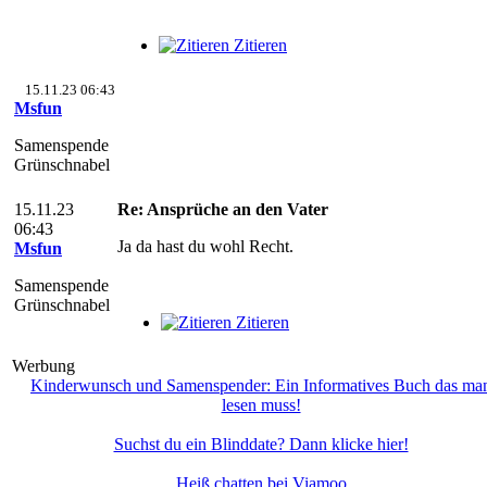
Zitieren
15.11.23 06:43
Msfun
Samenspende
Grünschnabel
15.11.23
Re: Ansprüche an den Vater
06:43
Ja da hast du wohl Recht.
Msfun
Samenspende
Grünschnabel
Zitieren
Werbung
Kinderwunsch und Samenspender: Ein Informatives Buch das ma
lesen muss!
Suchst du ein Blinddate? Dann klicke hier!
Heiß chatten bei Viamoo