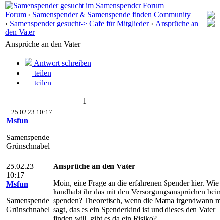
Forum
›
Samenspender & Samenspende finden Community
›
Samenspender gesucht-> Cafe für Mitglieder
›
Ansprüche an
den Vater
Ansprüche an den Vater
Antwort schreiben
teilen
teilen
1
25.02.23 10:17
Msfun
Samenspende
Grünschnabel
25.02.23
Ansprüche an den Vater
10:17
Moin, eine Frage an die erfahrenen Spender hier. Wie
Msfun
handhabt ihr das mit den Versorgungsansprüchen bei
Samenspende
spenden? Theoretisch, wenn die Mama irgendwann m
Grünschnabel
sagt, das es ein Spenderkind ist und dieses den Vater
finden will, gibt es da ein Risiko?