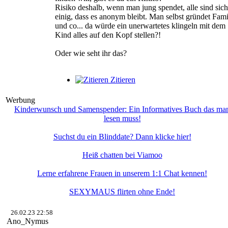
Risiko deshalb, wenn man jung spendet, alle sind sich
einig, dass es anonym bleibt. Man selbst gründet Fami
und co... da würde ein unerwartetes klingeln mit dem
Kind alles auf den Kopf stellen?!
Oder wie seht ihr das?
Zitieren
Werbung
Kinderwunsch und Samenspender: Ein Informatives Buch das ma
lesen muss!
Suchst du ein Blinddate? Dann klicke hier!
Heiß chatten bei Viamoo
Lerne erfahrene Frauen in unserem 1:1 Chat kennen!
SEXYMAUS flirten ohne Ende!
26.02.23 22:58
Ano_Nymus