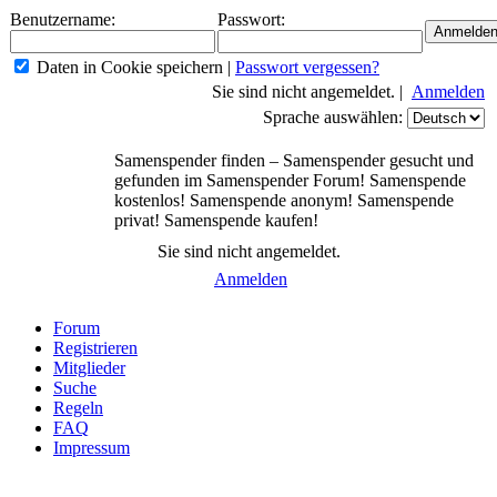
Benutzername:
Passwort:
Daten in Cookie speichern
|
Passwort vergessen?
Sie sind nicht angemeldet. |
Anmelden
Sprache auswählen:
Samenspender finden – Samenspender gesucht und
gefunden im Samenspender Forum! Samenspende
kostenlos! Samenspende anonym! Samenspende
privat! Samenspende kaufen!
Sie sind nicht angemeldet.
Anmelden
Forum
Registrieren
Mitglieder
Suche
Regeln
FAQ
Impressum