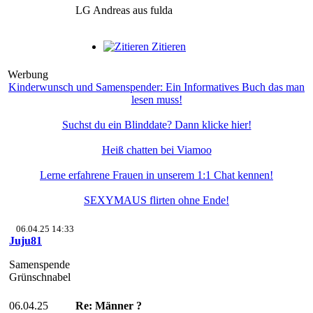
LG Andreas aus fulda
Zitieren
Werbung
Kinderwunsch und Samenspender: Ein Informatives Buch das man
lesen muss!
Suchst du ein Blinddate? Dann klicke hier!
Heiß chatten bei Viamoo
Lerne erfahrene Frauen in unserem 1:1 Chat kennen!
SEXYMAUS flirten ohne Ende!
06.04.25 14:33
Juju81
Samenspende
Grünschnabel
06.04.25
Re: Männer ?