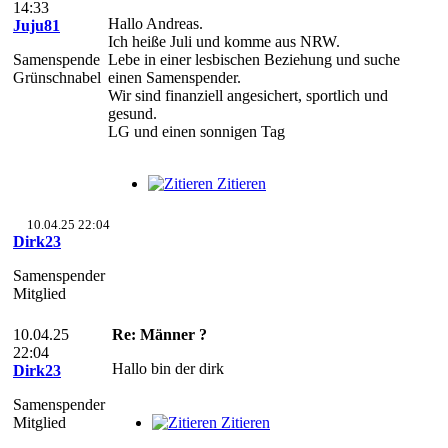
14:33
Hallo Andreas.
Juju81
Ich heiße Juli und komme aus NRW.
Samenspende
Lebe in einer lesbischen Beziehung und suche
Grünschnabel
einen Samenspender.
Wir sind finanziell angesichert, sportlich und
gesund.
LG und einen sonnigen Tag
Zitieren
10.04.25 22:04
Dirk23
Samenspender
Mitglied
10.04.25
Re: Männer ?
22:04
Hallo bin der dirk
Dirk23
Samenspender
Mitglied
Zitieren