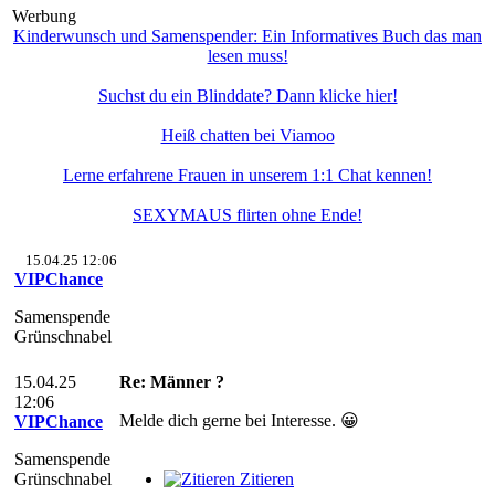
Werbung
Kinderwunsch und Samenspender: Ein Informatives Buch das man
lesen muss!
Suchst du ein Blinddate? Dann klicke hier!
Heiß chatten bei Viamoo
Lerne erfahrene Frauen in unserem 1:1 Chat kennen!
SEXYMAUS flirten ohne Ende!
15.04.25 12:06
VIPChance
Samenspende
Grünschnabel
15.04.25
Re: Männer ?
12:06
Melde dich gerne bei Interesse. 😀
VIPChance
Samenspende
Grünschnabel
Zitieren