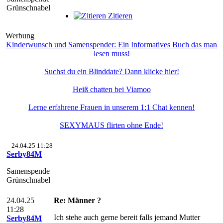
Grünschnabel
Zitieren
Werbung
Kinderwunsch und Samenspender: Ein Informatives Buch das man
lesen muss!
Suchst du ein Blinddate? Dann klicke hier!
Heiß chatten bei Viamoo
Lerne erfahrene Frauen in unserem 1:1 Chat kennen!
SEXYMAUS flirten ohne Ende!
24.04.25 11:28
Serby84M
Samenspende
Grünschnabel
24.04.25
Re: Männer ?
11:28
Ich stehe auch gerne bereit falls jemand Mutter
Serby84M