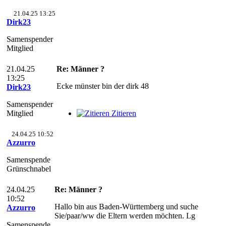
21.04.25 13:25
Dirk23
Samenspender
Mitglied
21.04.25
Re: Männer ?
13:25
Ecke münster bin der dirk 48
Dirk23
Samenspender
Mitglied
Zitieren
24.04.25 10:52
Azzurro
Samenspende
Grünschnabel
24.04.25
Re: Männer ?
10:52
Hallo bin aus Baden-Württemberg und suche
Azzurro
Sie/paar/ww die Eltern werden möchten. Lg
Samenspende