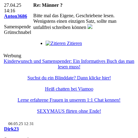
27.04.25
Re: Männer ?
14:16
Bitte mal das Eigene, Geschriebene lesen.
Anton3686
Wenigstens einen einzigen Satz, sollte man
Samenspende
unfallfrei schreiben können
Grünschnabel
Zitieren
Werbung
Kinderwunsch und Samenspender: Ein Informatives Buch das man
lesen muss!
Suchst du ein Blinddate? Dann klicke hier!
Heiß chatten bei Viamoo
Lerne erfahrene Frauen in unserem 1:1 Chat kennen!
SEXYMAUS flirten ohne Ende!
06.05.25 12:31
Dirk23