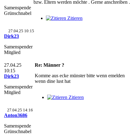
bzw. Eltern werden möchte . Gerne anschreiben .
Samenspende
Grünschnabel
Zitieren
27.04.25 10:15
Dirk23
Samenspender
Mitglied
27.04.25
Re: Männer ?
10:15
Komme aus ecke münster bitte wenn emelden
Dirk23
wenn dine lust hat
Samenspender
Mitglied
Zitieren
27.04.25 14:16
Anton3686
Samenspende
Grünschnabel