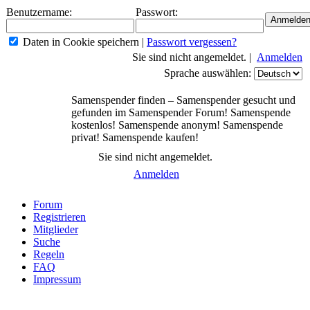
Benutzername:
Passwort:
Daten in Cookie speichern
|
Passwort vergessen?
Sie sind nicht angemeldet. |
Anmelden
Sprache auswählen:
Samenspender finden – Samenspender gesucht und
gefunden im Samenspender Forum! Samenspende
kostenlos! Samenspende anonym! Samenspende
privat! Samenspende kaufen!
Sie sind nicht angemeldet.
Anmelden
Forum
Registrieren
Mitglieder
Suche
Regeln
FAQ
Impressum