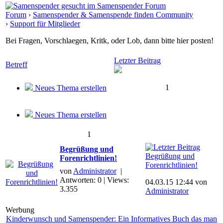
Forum
›
Samenspender & Samenspende finden Community
›
Support für Mitglieder
Bei Fragen, Vorschlaegen, Kritk, oder Lob, dann bitte hier posten!
Letzter Beitrag
Betreff
1
Neues Thema erstellen
Neues Thema erstellen
1
Begrüßung und
Begrüßung und
Forenrichtlinien!
Forenrichtlinien!
von
Administrator
|
Antworten: 0 | Views:
04.03.15 12:44 von
3.355
Administrator
Werbung
Kinderwunsch und Samenspender: Ein Informatives Buch das man