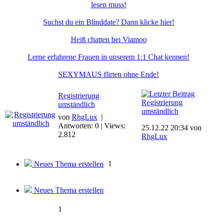
lesen muss!
Suchst du ein Blinddate? Dann klicke hier!
Heiß chatten bei Viamoo
Lerne erfahrene Frauen in unserem 1:1 Chat kennen!
SEXYMAUS flirten ohne Ende!
Registrierung
Registrierung
umständlich
umständlich
von
RhgLux
|
Antworten: 0 | Views:
25.12.22 20:34 von
2.812
RhgLux
1
Neues Thema erstellen
Neues Thema erstellen
1