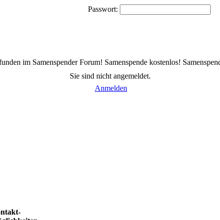
Passwort:
efunden im Samenspender Forum! Samenspende kostenlos! Samenspen
Sie sind nicht angemeldet.
Anmelden
ntakt-