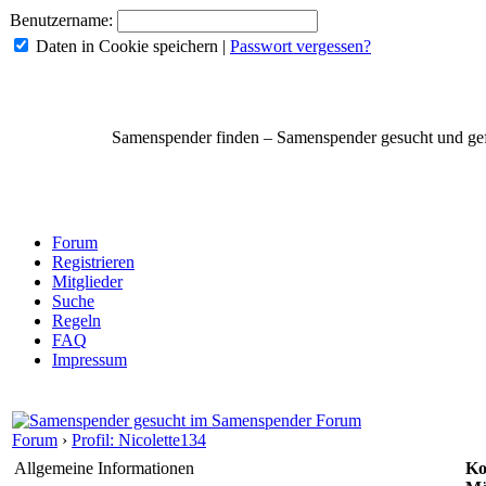
Benutzername:
Daten in Cookie speichern
|
Passwort vergessen?
Samenspender finden – Samenspender gesucht und g
Forum
Registrieren
Mitglieder
Suche
Regeln
FAQ
Impressum
Forum
›
Profil: Nicolette134
Allgemeine Informationen
Ko