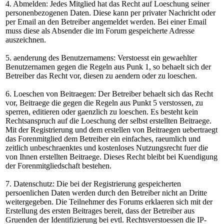
4. Abmelden: Jedes Mitglied hat das Recht auf Loeschung seiner
personenbezogenen Daten. Diese kann per privater Nachricht oder
per Email an den Betreiber angemeldet werden. Bei einer Email
muss diese als Absender die im Forum gespeicherte Adresse
auszeichnen.
5. aenderung des Benutzernamens: Verstoesst ein gewaehlter
Benutzernamen gegen die Regeln aus Punk 1, so behaelt sich der
Betreiber das Recht vor, diesen zu aendern oder zu loeschen.
6. Loeschen von Beitraegen: Der Betreiber behaelt sich das Recht
vor, Beitraege die gegen die Regeln aus Punkt 5 verstossen, zu
sperren, editieren oder gaenzlich zu loeschen. Es besteht kein
Rechtsanspruch auf die Loeschung der selbst erstellten Beitraege.
Mit der Registrierung und dem erstellen von Beitraegen uebertraegt
das Forenmitglied dem Betreiber ein einfaches, raeumlich und
zeitlich unbeschraenktes und kostenloses Nutzungsrecht fuer die
von Ihnen erstellten Beitraege. Dieses Recht bleibt bei Kuendigung
der Forenmitgliedschaft bestehen.
7. Datenschutz: Die bei der Registrierung gespeicherten
persoenlichen Daten werden durch den Betreiber nicht an Dritte
weitergegeben. Die Teilnehmer des Forums erklaeren sich mit der
Erstellung des ersten Beitrages bereit, dass der Betreiber aus
Gruenden der Identifizierung bei evtl. Rechtsverstoessen die IP-