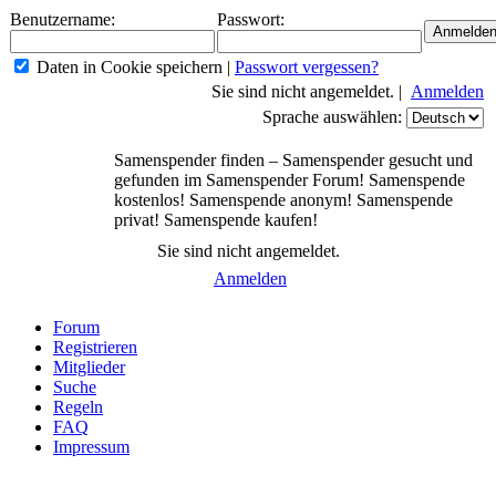
Benutzername:
Passwort:
Daten in Cookie speichern
|
Passwort vergessen?
Sie sind nicht angemeldet. |
Anmelden
Sprache auswählen:
Samenspender finden – Samenspender gesucht und
gefunden im Samenspender Forum! Samenspende
kostenlos! Samenspende anonym! Samenspende
privat! Samenspende kaufen!
Sie sind nicht angemeldet.
Anmelden
Forum
Registrieren
Mitglieder
Suche
Regeln
FAQ
Impressum