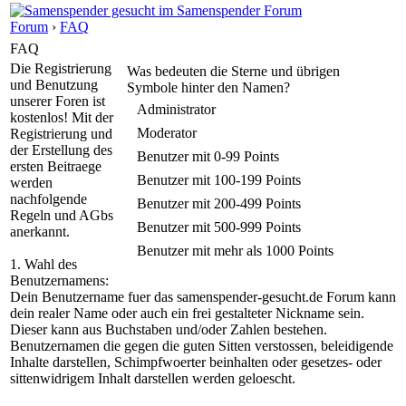
Forum
›
FAQ
FAQ
Die Registrierung
Was bedeuten die Sterne und übrigen
und Benutzung
Symbole hinter den Namen?
unserer Foren ist
Administrator
kostenlos! Mit der
Moderator
Registrierung und
der Erstellung des
Benutzer mit 0-99 Points
ersten Beitraege
Benutzer mit 100-199 Points
werden
nachfolgende
Benutzer mit 200-499 Points
Regeln und AGbs
Benutzer mit 500-999 Points
anerkannt.
Benutzer mit mehr als 1000 Points
1. Wahl des
Benutzernamens:
Dein Benutzername fuer das samenspender-gesucht.de Forum kann
dein realer Name oder auch ein frei gestalteter Nickname sein.
Dieser kann aus Buchstaben und/oder Zahlen bestehen.
Benutzernamen die gegen die guten Sitten verstossen, beleidigende
Inhalte darstellen, Schimpfwoerter beinhalten oder gesetzes- oder
sittenwidrigem Inhalt darstellen werden geloescht.