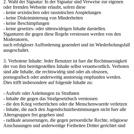
2. Wahl der Signatur: In der Signatur sind Verweise zur eigenen
oder fremden Webseite erlaubt, sofern diese
- keine sexistischen oder rassistischen Anspielungen
- keine Diskriminierung von Minderheiten
- keine Beschimpfungen
- keine gesetzes- oder sittenwidrigen Inhalte darstellen.
Siganturen die gegen diese Regeln verstossen werden von den
Moderatoren,
nach erfolgloser Aufforderung geaendert und im Wiederholungsfall
ausgeschaltet.
3. Verbotene Inhalte: Jeder Benutzer ist fuer die Rechtmaessigkeit
der von ihm bereitgestellten Inhalte selbst verantwortlich. Verboten
sind alle Inhalte, die rechtswidrig sind oder als obszoen,
pornografisch oder anderweitig anstoessig empfunden werden.
Dies trifft insbesondere auf folgende Inhalte zu:
- Aufrufe oder Anleitungen zu Straftaten
- Inhalte die gegen das Strafgesetzbuch verstossen
- die den Krieg verherrlichen oder die Menschenwuerde verletzen
- Inhalte, die nach den Jugendschutzbestimmungen nicht fuer alle
Altersgruppen frei gegeben sind
- radikale aeusserungen, die gegen persoenliche Rechte, religioese
Anschauungen und anderweitige Freiheiten Dritter gerichtet sind